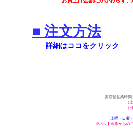
お買上げ金額にかかわらず、送料
■ 注文方法
詳細はココをクリック
実店舗営業時間
（土
（日
土曜・日曜・
※ネット通販からのご