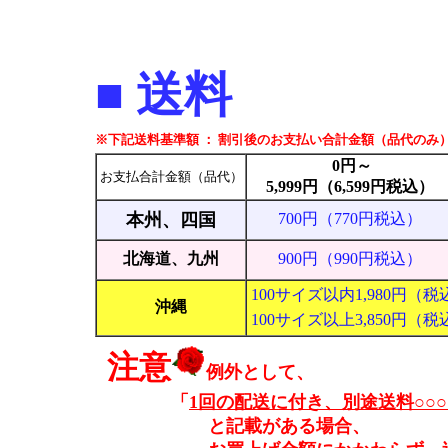
■ 送料
※下記送料基準額 ： 割引後のお支払い合計金額（品代のみ
0円～
お支払合計金額（品代）
5,999円（6,599円税込）
本州、四国
700円（770円税込）
北海道、九州
900円（990円税込）
100サイズ以内1,980円（税
沖縄
100サイズ以上3,850円（税
注意
例外として、
「
1回の配送に付き、別途送料○○
と記載がある場合、