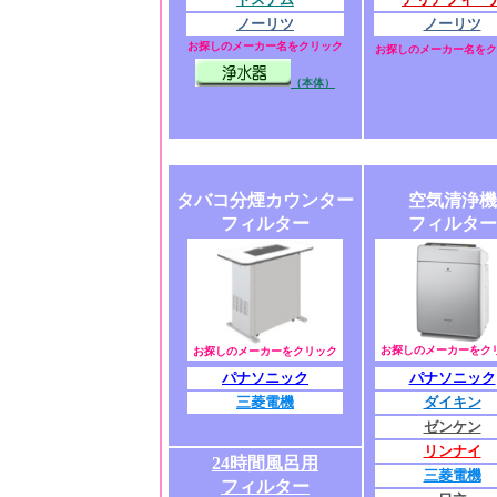
ノーリツ
ノーリツ
お探しのメーカー名をクリック
お探しのメーカー名をク
（本体）
タバコ分煙カウンター
空気清浄機
フィルター
フィルター
お探しのメーカーをク
お探しのメーカーをクリック
パナソニック
パナソニック
三菱電機
ダイキン
ゼンケン
リンナイ
24時間風呂用
三菱電機
フィルター