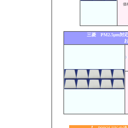
価
三菱 PM2.5μm対
お