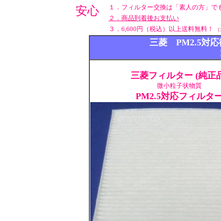
１．フィルター交換は「素人の方」で
安心
２．商品到着後お支払い
３．6,600円（税込）以上送料無料！
（
三菱 PM2.5
三菱フィルター (純正品
微小粒子状物質
PM2.5対応フィルタ