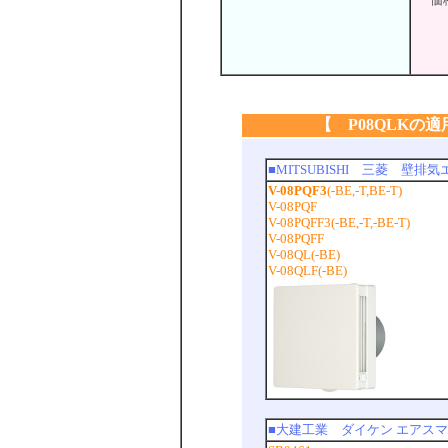
【 P08QLKの
■MITSUBISHI 三菱 
V-08PQF3
(-BE,-T,BE-T)
V-08PQF
V-08PQFF3(-BE,-T,-BE-T)
V-08PQFF
V-08QL(-BE)
V-08QLF(-BE)
■大建工業 ダイケン エアス