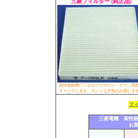
三菱フィルター (純正品)
高性能除塵フィルターでホコリ、チリ、花
キャッチします。キレイな空気のみ通しま
フ
三菱電機 高性能除
お