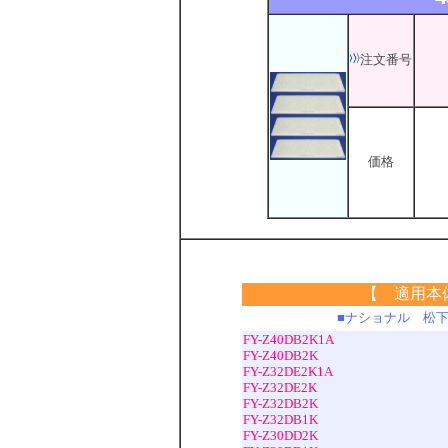
注文番号
価格
【 適用本
■ナショナル 松
FY-Z40DB2K1A
FY-Z40DB2K
FY-Z32DE2K1A
FY-Z32DE2K
FY-Z32DB2K
FY-Z32DB1K
FY-Z30DD2K