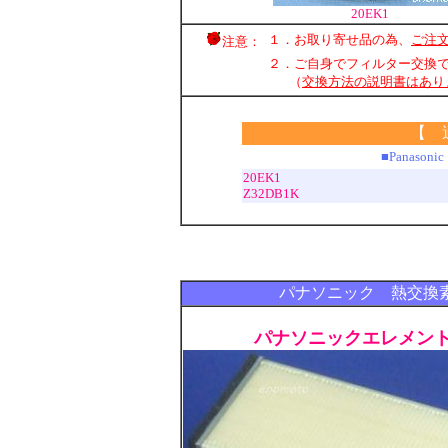
20EK1
１．お取り寄せ品の為、
ご注
注意：
２．ご自身でフィルター交換
（
交換方法の説明書はあり
【 
■Panas
20EK1
Z32DB1K
パナソニック 熱交換素子
パナソニックエレメント 