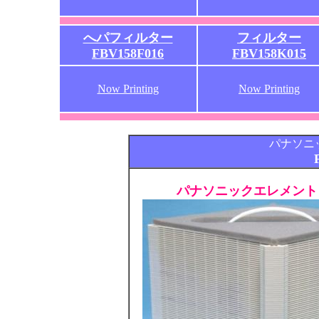
へパフィルター
フィルター
FBV158F016
FBV158K015
Now Printing
Now Printing
パナソニ
パナソニックエレメント 