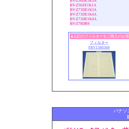
BV-Z50DE1K3A
BV-Z50ZE1K1A
BV-Z73DE1K3A
BV-Z73DE1K4A
BV-Z73DE1K4A
BV-Z78DBS
●上記のフィルターをご購入のお
フィルター
FBV1580369
パナソ