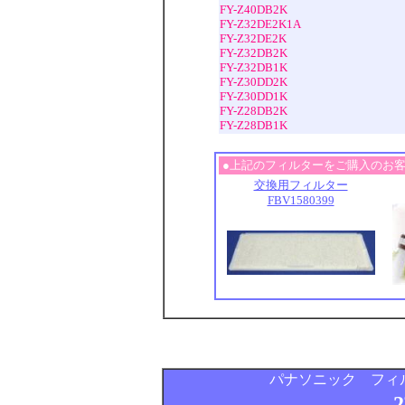
FY-Z40DB2K
FY-Z32DE2K1A
FY-Z32DE2K
FY-Z32DB2K
FY-Z32DB1K
FY-Z30DD2K
FY-Z30DD1K
FY-Z28DB2K
FY-Z28DB1K
●上記のフィルターをご購入のお
交換用フィルター
FBV1580399
パナソニック フィルタ