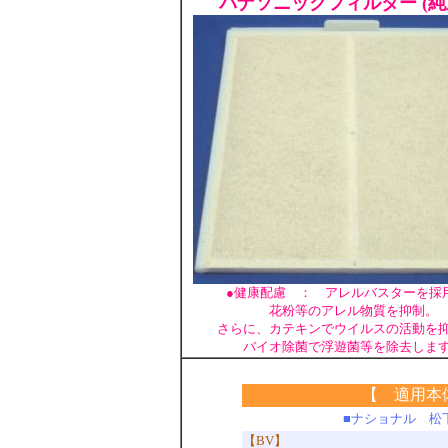
パナソニックフィルター (純
●健康配慮 ： アレルバスターを採
花粉等のアレル物質を抑制。
さらに、カテキンでウイルスの活動を
バイオ除菌で浮遊菌等を除去しま
【 適用本
■ナショナル 松
【BV】