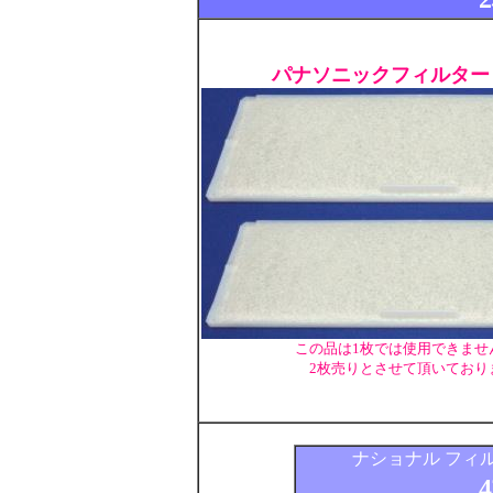
パナソニックフィルター 
この品は1枚では使用できませ
2枚売りとさせて頂いており
ナショナル フィルタ