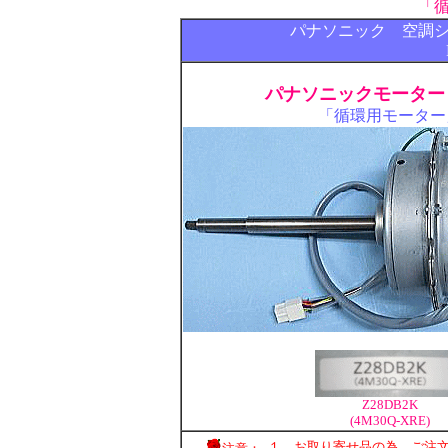
「
パナソニック 空調
パナソニックモーター 
「循環用モーター
Z28DB2K
(4M30Q-XRE)
１．お取り寄せ品の為、
ご注