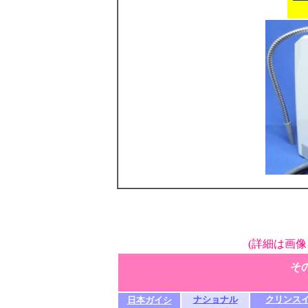
(詳細は画像
そ
ナショナル
クリンス
日本ガイシ