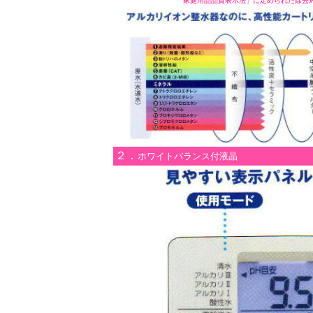
家庭用品品質表示法」に定められた除去
２．
ホワイトバランス付液晶