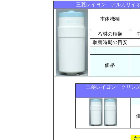
三菱レイヨン アルカリイオン
本体機種
ろ材の種類
取替時期の目安
価格
三菱レイヨン クリンスイ
カ