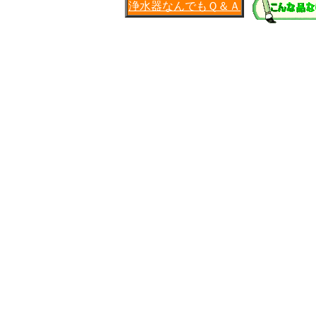
浄水器なんでもＱ＆Ａ