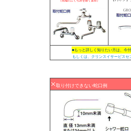
（先端のふくらみを除く直径）
GR
■もっと詳しく知りたい方は、今
もしくは、クリンスイサービスセンター
×
取り付けできない蛇口例