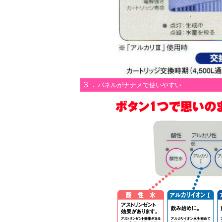
３．
パネルがナナメで使いやすい